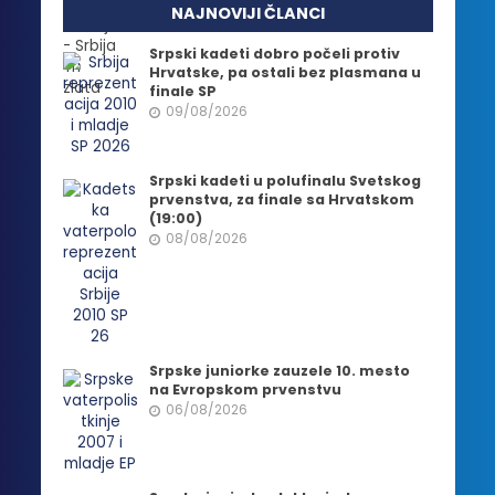
NAJNOVIJI ČLANCI
Srpski kadeti dobro počeli protiv
Hrvatske, pa ostali bez plasmana u
finale SP
09/08/2026
Srpski kadeti u polufinalu Svetskog
prvenstva, za finale sa Hrvatskom
(19:00)
08/08/2026
Srpske juniorke zauzele 10. mesto
na Evropskom prvenstvu
06/08/2026