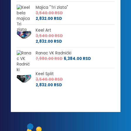
Majica "Tri zlata"
3,540.00
RSD
2,832.00
RSD
Keel Art
3,540.00
RSD
2,832.00
RSD
Ranac VK Radnički
7,980.00
RSD
6,384.00
RSD
Keel Split
3,540.00
RSD
2,832.00
RSD