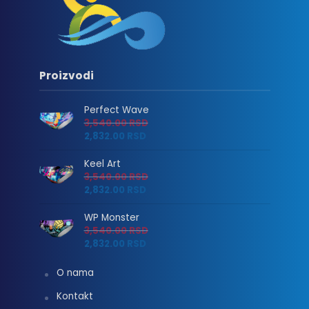
Proizvodi
Perfect Wave
3,540.00
RSD
2,832.00
RSD
Keel Art
3,540.00
RSD
2,832.00
RSD
WP Monster
3,540.00
RSD
2,832.00
RSD
O nama
Kontakt