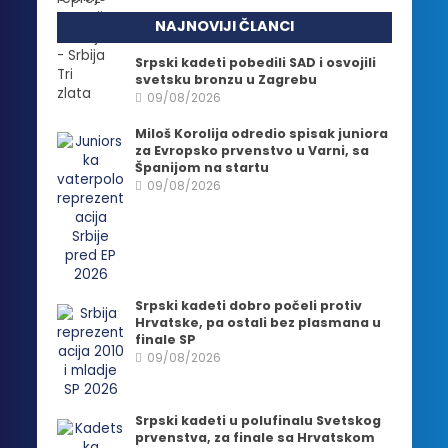
NAJNOVIJI ČLANCI
Srpski kadeti pobedili SAD i osvojili
svetsku bronzu u Zagrebu
09/08/2026
Miloš Korolija odredio spisak juniora
za Evropsko prvenstvo u Varni, sa
Španijom na startu
09/08/2026
Srpski kadeti dobro počeli protiv
Hrvatske, pa ostali bez plasmana u
finale SP
09/08/2026
Srpski kadeti u polufinalu Svetskog
prvenstva, za finale sa Hrvatskom