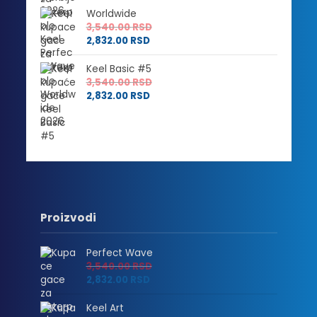
Worldwide
3,540.00
RSD
2,832.00
RSD
Keel Basic #5
3,540.00
RSD
2,832.00
RSD
Proizvodi
Perfect Wave
3,540.00
RSD
2,832.00
RSD
Keel Art