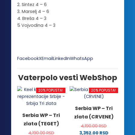
2. Sintez 4 – 6
3. Marselj 4 – 6
4. Breša 4 – 3
5 Vojvodina 4 – 3
Facebook
X
Email
LinkedIn
WhatsApp
Vaterpolo vesti WebShop
20% POPUSTA!
20% POPUSTA!
Serbia WP – Tri
Serbia WP – Tri
zlata (CRVENE)
zlata (TEGET)
4,190.00
RSD
4,190.00
RSD
3,352.00
RSD