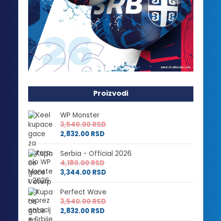
Proizvodi
WP Monster
3,540.00
RSD
2,832.00
RSD
Serbia - Official 2026
4,180.00
RSD
3,344.00
RSD
Perfect Wave
3,540.00
RSD
2,832.00
RSD