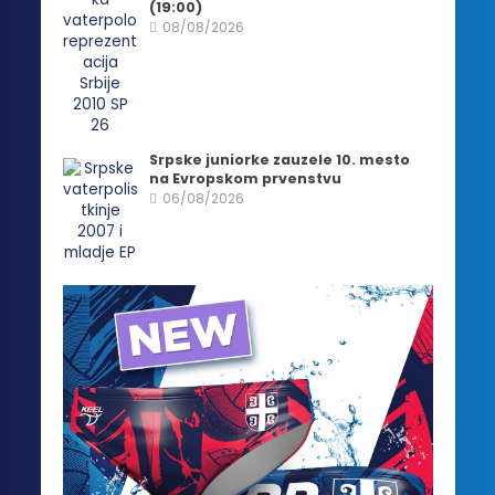
(19:00)
08/08/2026
Srpske juniorke zauzele 10. mesto
na Evropskom prvenstvu
06/08/2026