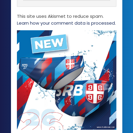
na
stranici
This site uses Akismet to reduce spam.
proizvoda.
Learn how your comment data is processed.