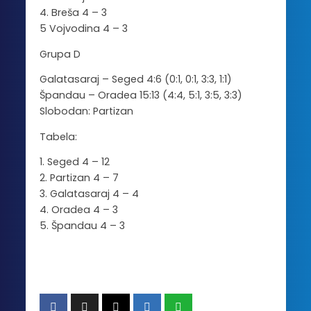
4. Breša 4 – 3
5 Vojvodina 4 – 3
Grupa D
Galatasaraj – Seged 4:6 (0:1, 0:1, 3:3, 1:1)
Špandau – Oradea 15:13 (4:4, 5:1, 3:5, 3:3)
Slobodan: Partizan
Tabela:
1. Seged 4 – 12
2. Partizan 4 – 7
3. Galatasaraj 4 – 4
4. Oradea 4 – 3
5. Špandau 4 – 3