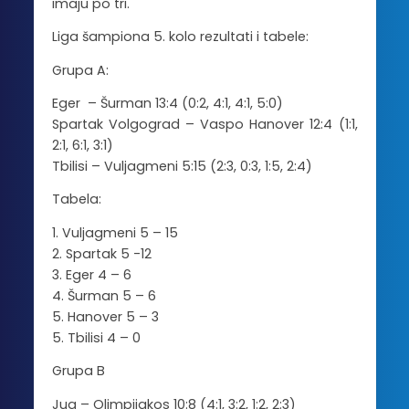
imaju po tri.
Liga šampiona 5. kolo rezultati i tabele:
Grupa A:
Eger – Šurman 13:4 (0:2, 4:1, 4:1, 5:0)
Spartak Volgograd – Vaspo Hanover 12:4 (1:1,
2:1, 6:1, 3:1)
Tbilisi – Vuljagmeni 5:15 (2:3, 0:3, 1:5, 2:4)
Tabela:
1. Vuljagmeni 5 – 15
2. Spartak 5 -12
3. Eger 4 – 6
4. Šurman 5 – 6
5. Hanover 5 – 3
5. Tbilisi 4 – 0
Grupa B
Jug – Olimpijakos 10:8 (4:1, 3:2, 1:2, 2:3)