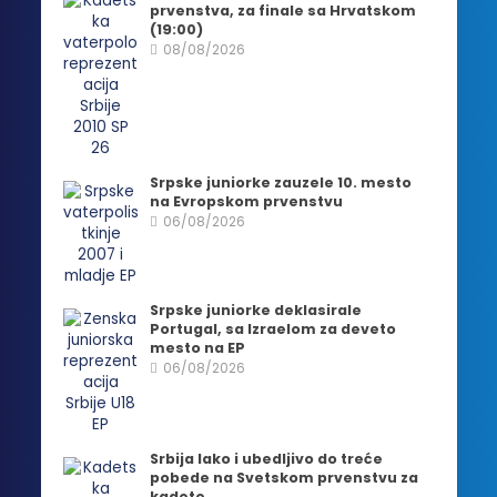
prvenstva, za finale sa Hrvatskom
(19:00)
08/08/2026
Srpske juniorke zauzele 10. mesto
na Evropskom prvenstvu
06/08/2026
Srpske juniorke deklasirale
Portugal, sa Izraelom za deveto
mesto na EP
06/08/2026
Srbija lako i ubedljivo do treće
pobede na Svetskom prvenstvu za
kadete