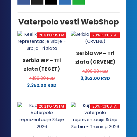
Vaterpolo vesti WebShop
20% POPUSTA!
20% POPUSTA!
Serbia WP – Tri
Serbia WP – Tri
zlata (CRVENE)
zlata (TEGET)
4,190.00
RSD
4,190.00
RSD
3,352.00
RSD
Ovaj
3,352.00
RSD
Ovaj
proizvod
proizvod
ima
ima
više
20% POPUSTA!
20% POPUSTA!
više
varijanti.
varijanti.
Opcije
Opcije
mogu
mogu
biti