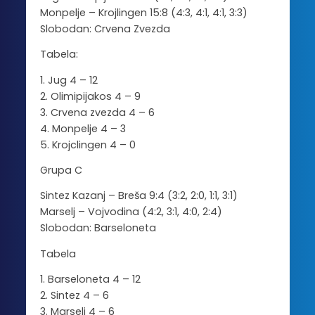
Monpelje – Krojlingen 15:8 (4:3, 4:1, 4:1, 3:3)
Slobodan: Crvena Zvezda
Tabela:
1. Jug 4 – 12
2. Olimipijakos 4 – 9
3. Crvena zvezda 4 – 6
4. Monpelje 4 – 3
5. Krojclingen 4 – 0
Grupa C
Sintez Kazanj – Breša 9:4 (3:2, 2:0, 1:1, 3:1)
Marselj – Vojvodina (4:2, 3:1, 4:0, 2:4)
Slobodan: Barseloneta
Tabela
1. Barseloneta 4 – 12
2. Sintez 4 – 6
3. Marselj 4 – 6