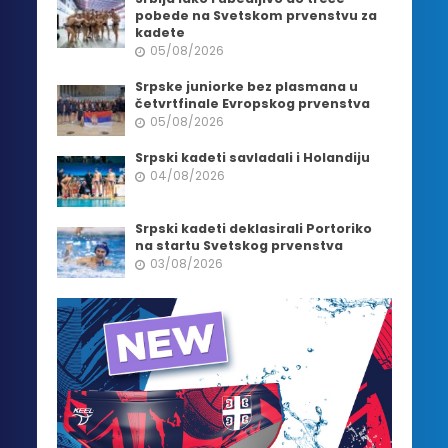
pobede na Svetskom prvenstvu za
kadete
05/08/2026
Srpske juniorke bez plasmana u
četvrtfinale Evropskog prvenstva
05/08/2026
Srpski kadeti savladali i Holandiju
04/08/2026
Srpski kadeti deklasirali Portoriko
na startu Svetskog prvenstva
03/08/2026