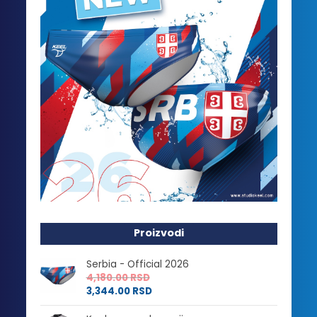
Proizvodi
Serbia - Official 2026
4,180.00
RSD
3,344.00
RSD