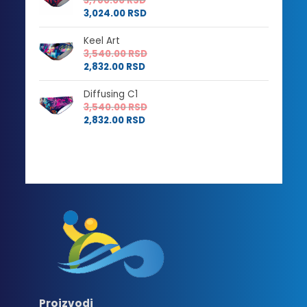
3,780.00
RSD
3,024.00
RSD
Keel Art
3,540.00
RSD
2,832.00
RSD
Diffusing C1
3,540.00
RSD
2,832.00
RSD
Proizvodi