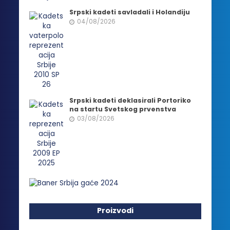
Srpski kadeti savladali i Holandiju
04/08/2026
Srpski kadeti deklasirali Portoriko
na startu Svetskog prvenstva
03/08/2026
Proizvodi