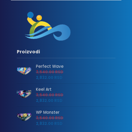
Proizvodi
Perfect Wave
3,540.00
RSD
2,832.00
RSD
Keel Art
3,540.00
RSD
2,832.00
RSD
WP Monster
3,540.00
RSD
2,832.00
RSD