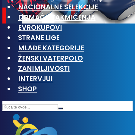
NACIONALNE SELEKCIJE
DOMAĆA TAKMIČENJA
EVROKUPOVI
STRANE LIGE
MLAĐE KATEGORIJE
ŽENSKI VATERPOLO
ZANIMLJIVOSTI
INTERVJUI
SHOP