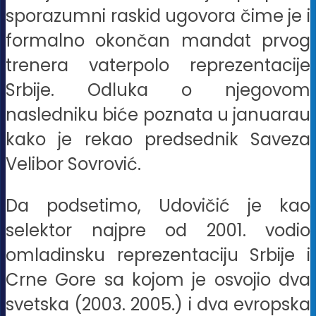
sporazumni raskid ugovora čime je i
formalno okončan mandat prvog
trenera vaterpolo reprezentacije
Srbije. Odluka o njegovom
nasledniku biće poznata u januarau
kako je rekao predsednik Saveza
Velibor Sovrović.
Da podsetimo, Udovičić je kao
selektor najpre od 2001. vodio
omladinsku reprezentaciju Srbije i
Crne Gore sa kojom je osvojio dva
svetska (2003. 2005.) i dva evropska