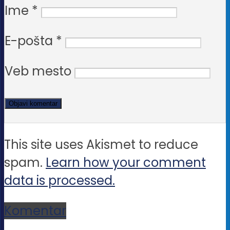
Ime
*
E-pošta
*
Veb mesto
This site uses Akismet to reduce
spam.
Learn how your comment
data is processed.
Komentar