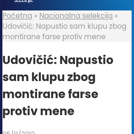
Početna
»
Nacionalna selekcija
»
Udovičić: Napustio sam klupu zbog
montirane farse protiv mene
Udovičić: Napustio
sam klupu zbog
montirane farse
protiv mene