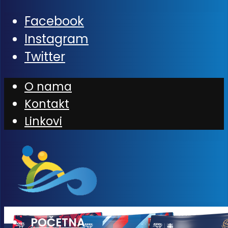
Facebook
Instagram
Twitter
O nama
Kontakt
Linkovi
POČETNA