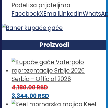
Podeli sa prijateljima
Facebook
X
Email
LinkedIn
WhatsA
Proizvodi
Serbia - Official 2026
4,180.00
RSD
3,344.00
RSD
Keel