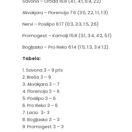
Savona – Ortiđa 16:8 (4:1, 4:1, 6:4, 2:2)
Akvakjara – Florencija 7:6 (3:0, 2:2, 1:1, 1:3)
Nervi – Posilipo 6:17 (0:3, 3:3, 1:5, 2:6)
Promogest – Kamolji 15:8 (3:1, 3:4, 4:2, 5:1)
Bogljasko – Pro Reko 6:14 (1:5, 1:3, 3:4 1:2)
Tabela:
1. Savona 3 – 9 pts
2. Breša 3 – 9
3. Akvakjara 3 – 7
4. Florencija 3 – 6
5. Posilipo 3 – 6
6. Pro Reko 3 – 6
7. Lacio 3- 3
8. Bogljasko 3 – 3
9. Promogest 3 – 3