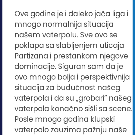
Ove godine je i daleko jača liga i
mnogo normalnija situacija
našem vaterpolu. Sve ovo se
poklapa sa slabljenjem uticaja
Partizana i prestankom njegove
dominacije. Siguran sam da je
ovo mnogo bolja i perspektivnija
situacija za budućnost našeg
vaterpola i da su „grobari” našeg
vaterpola konačno sišli sa scene.
Posle mnogo godina klupski
vaterpolo zauzima pažnju naše