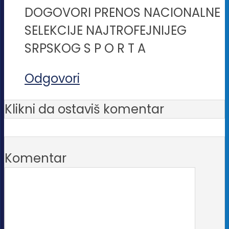
DOGOVORI PRENOS NACIONALNE
SELEKCIJE NAJTROFEJNIJEG
SRPSKOG S P O R T A
Odgovori
Klikni da ostaviš komentar
Komentar