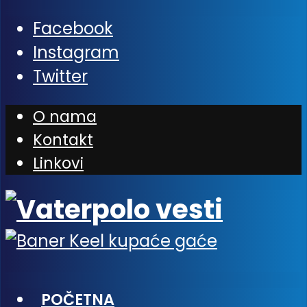
Facebook
Instagram
Twitter
O nama
Kontakt
Linkovi
POČETNA