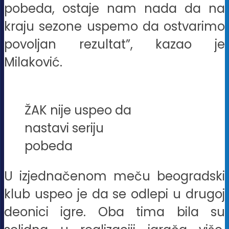
pobeda, ostaje nam nada da na
kraju sezone uspemo da ostvarimo
povoljan rezultat”, kazao je
Milaković.
ŽAK nije uspeo da
nastavi seriju
pobeda
U izjednačenom meču beogradski
klub uspeo je da se odlepi u drugoj
deonici igre. Oba tima bila su