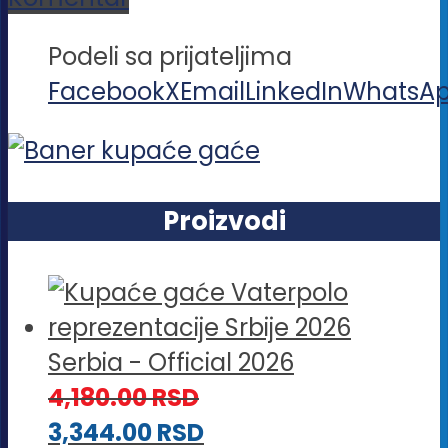
Podeli sa prijateljima
Facebook
X
Email
LinkedIn
WhatsA
Proizvodi
Serbia - Official 2026
4,180.00
RSD
3,344.00
RSD