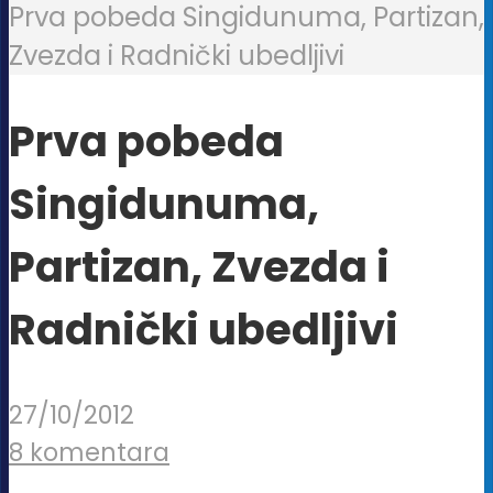
Prva pobeda Singidunuma, Partizan,
Zvezda i Radnički ubedljivi
Prva pobeda
Singidunuma,
Partizan, Zvezda i
Radnički ubedljivi
27/10/2012
8 komentara