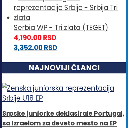
Serbia WP - Tri zlata (TEGET)
4,190.00
RSD
3,352.00
RSD
NAJNOVIJI ČLANCI
Srpske juniorke deklasirale Portugal,
sa Izraelom za deveto mesto na EP