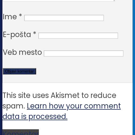
Ime
*
E-pošta
*
Veb mesto
This site uses Akismet to reduce
spam.
Learn how your comment
data is processed.
Komentar