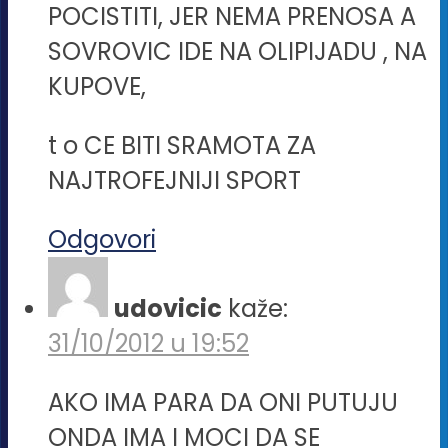
POCISTITI, JER NEMA PRENOSA A
SOVROVIC IDE NA OLIPIJADU , NA
KUPOVE,
t o CE BITI SRAMOTA ZA
NAJTROFEJNIJI SPORT
Odgovori
udovicic
kaže:
31/10/2012 u 19:52
AKO IMA PARA DA ONI PUTUJU
ONDA IMA I MOCI DA SE