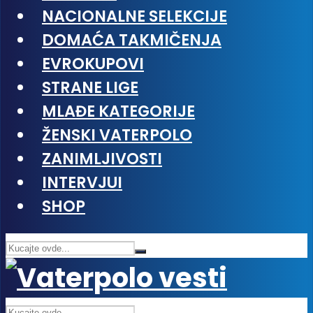
NACIONALNE SELEKCIJE
DOMAĆA TAKMIČENJA
EVROKUPOVI
STRANE LIGE
MLAĐE KATEGORIJE
ŽENSKI VATERPOLO
ZANIMLJIVOSTI
INTERVJUI
SHOP