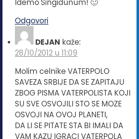
Idemo Singidunum! 🙂
Odgovori
DEJAN
kaže:
28/10/2012 u 11:09
Molim celnike VATERPOLO
SAVEZA SRBIJE DA SE ZAPITAJU
ZBOG PISMA VATERPOLISTA KOJI
SU SVE OSVOJILI STO SE MOZE
OSVOJI NA OVOJ PLANETI,
DA LI SE PITATE STA BI IMALI DA
VAM KAZU IGRACI VATERPOLA