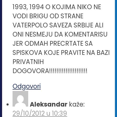
1993, 1994 O KOJIMA NIKO NE
VODI BRIGU OD STRANE
VATERPOLO SAVEZA SRBIJE ALI
ONI NESMEJU DA KOMENTARISU
JER ODMAH PRECRTATE SA
SPISKOVA KOJE PRAVITE NA BAZI
PRIVATNIH
DOGOVORA!!!!!!!!!!!!!!!!!!!!!
Odgovori
Aleksandar
kaže:
29/10/2012 u 10:39