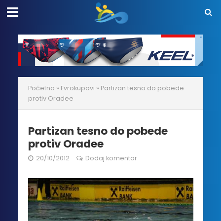
Početna
»
Evrokupovi
»
Partizan tesno do pobede
protiv Oradee
Partizan tesno do pobede
protiv Oradee
20/10/2012
Dodaj komentar