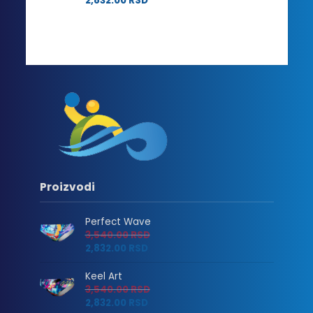
2,832.00
RSD
Proizvodi
Perfect Wave
3,540.00
RSD
2,832.00
RSD
Keel Art
3,540.00
RSD
2,832.00
RSD