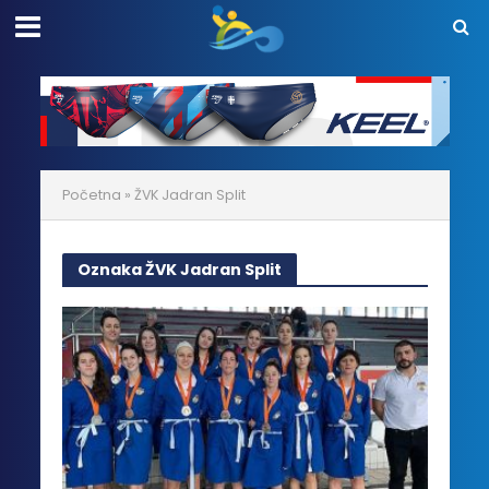
Početna
»
ŽVK Jadran Split
Oznaka ŽVK Jadran Split