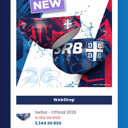
WebShop
Serbia - Official 2026
4,180.00
RSD
3,344.00
RSD