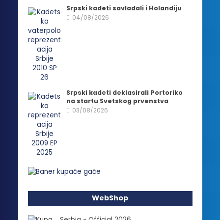
Srpski kadeti savladali i Holandiju
04/08/2026
Srpski kadeti deklasirali Portoriko
na startu Svetskog prvenstva
03/08/2026
WebShop
Serbia - Official 2026