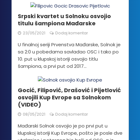
Srpski kvartet u Solnoku osvojio
titulu šampiona Mađarske
23/05/2021
Dodaj komentar
U finalnoj seriji Prvenstva Mađarske, Solnok je
sa 2:0 u pobedama savladao OSC i tako po
10. put u klupskoj istoriji osvojio titlu
šampiona, a prvi put od 2017...
Gocić, Filipović, Drašović i Pijetlović
osvojili Kup Evrope sa Solnokom
(VIDEO)
08/05/2021
Dodaj komentar
Mađarski Solnok osvojio je po prvi put u
klupskoj istoriji Kup Evrope, pošto je posle dve