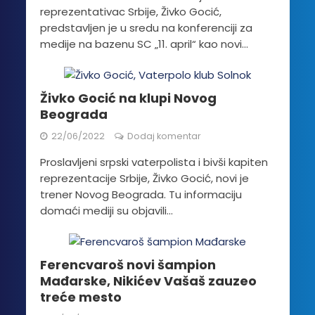
reprezentativac Srbije, Živko Gocić,
predstavljen je u sredu na konferenciji za
medije na bazenu SC „11. april“ kao novi...
Živko Gocić na klupi Novog
Beograda
22/06/2022
Dodaj komentar
Proslavljeni srpski vaterpolista i bivši kapiten
reprezentacije Srbije, Živko Gocić, novi je
trener Novog Beograda. Tu informaciju
domaći mediji su objavili...
Ferencvaroš novi šampion
Mađarske, Nikićev Vašaš zauzeo
treće mesto