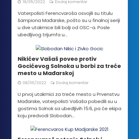
19/05/2022
Dodaj komentar
Vaterpolisti Ferencvaroša osvojili su titulu
šampiona Mađarske, pošto su u finalnoj seriji
u dve utakmice bili bolji od OSC-a. Posle
ubedljivog trijumfa u...
Nikićev Vašaš poveo protiv
Gocićevog Solnoka u borbi za treće
mesto u Mađarskoj
08/05/2022
Dodaj komentar
U prvoj utakmici za treće mesto u Prvenstvu
Mađarske, vaterpolisti Vašaša pobedili su u
gostima Solnok sa ubedljivih 15:6, pa će ekipa
koju predvodi Slobodan...