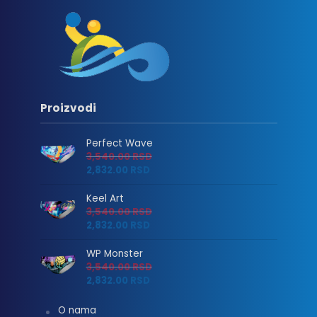
Proizvodi
Perfect Wave
3,540.00
RSD
2,832.00
RSD
Keel Art
3,540.00
RSD
2,832.00
RSD
WP Monster
3,540.00
RSD
2,832.00
RSD
O nama