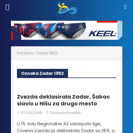
Početna
»
Zadar 1952
Oznaka Zadar 1952
Zvezda deklasirala Zadar, Šabac
slavio u Nišu za drugo mesto
07/03/2018
Dodaj komentar
U 15. kolu Regionalne A2 vaterpolo lige,
Crvena zvezda je deklasirala Zadar sa 18:6, a