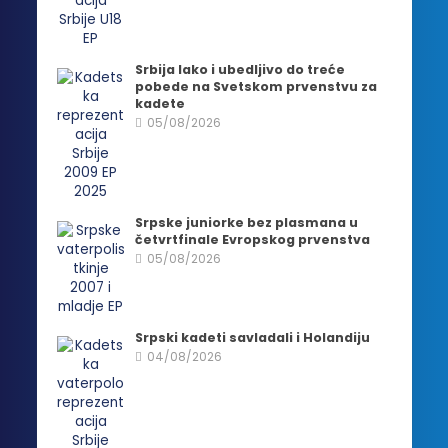
Srbija lako i ubedljivo do treće
pobede na Svetskom prvenstvu za
kadete
05/08/2026
Srpske juniorke bez plasmana u
četvrtfinale Evropskog prvenstva
05/08/2026
Srpski kadeti savladali i Holandiju
04/08/2026