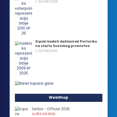
04/08/2026
Srpski kadeti deklasirali Portoriko
na startu Svetskog prvenstva
03/08/2026
WebShop
Serbia - Official 2026
4,180.00
RSD