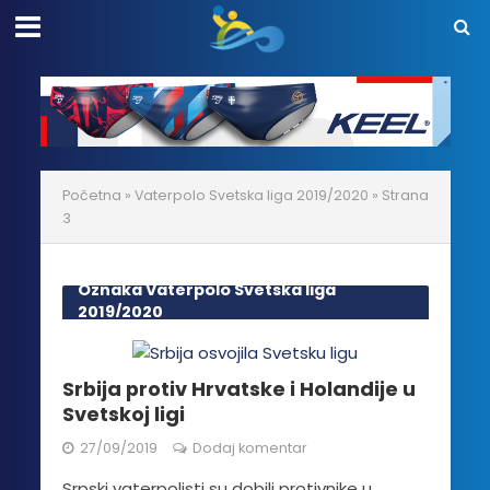
Početna
»
Vaterpolo Svetska liga 2019/2020
»
Strana
3
Oznaka Vaterpolo Svetska liga
2019/2020
Srbija protiv Hrvatske i Holandije u
Svetskoj ligi
27/09/2019
Dodaj komentar
Srpski vaterpolisti su dobili protivnike u