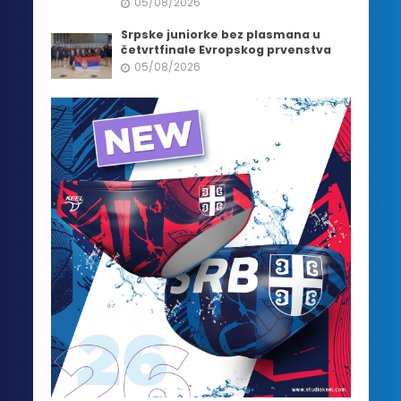
05/08/2026
Srpske juniorke bez plasmana u
četvrtfinale Evropskog prvenstva
05/08/2026