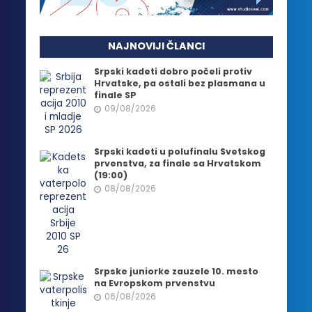
NAJNOVIJI ČLANCI
Srpski kadeti dobro počeli protiv
Hrvatske, pa ostali bez plasmana u
finale SP
09/08/2026
Srpski kadeti u polufinalu Svetskog
prvenstva, za finale sa Hrvatskom
(19:00)
08/08/2026
Srpske juniorke zauzele 10. mesto
na Evropskom prvenstvu
06/08/2026