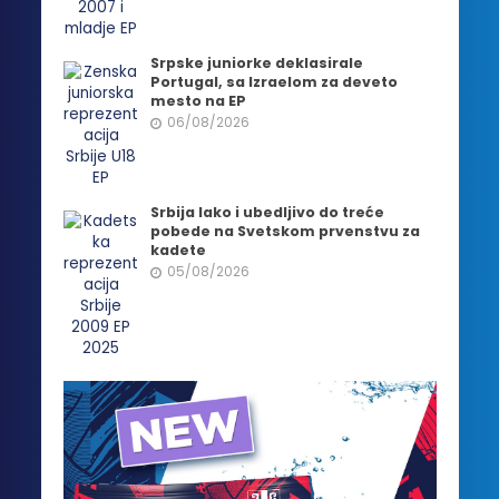
Srpske juniorke deklasirale
Portugal, sa Izraelom za deveto
mesto na EP
06/08/2026
Srbija lako i ubedljivo do treće
pobede na Svetskom prvenstvu za
kadete
05/08/2026