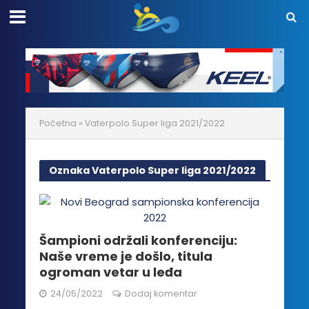
Početna
»
Vaterpolo Super liga 2021/2022
Oznaka Vaterpolo Super liga 2021/2022
Šampioni održali konferenciju:
Naše vreme je došlo, titula
ogroman vetar u leđa
24/05/2022
Dodaj komentar