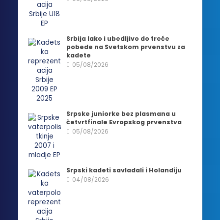
Srbija lako i ubedljivo do treće
pobede na Svetskom prvenstvu za
kadete
05/08/2026
Srpske juniorke bez plasmana u
četvrtfinale Evropskog prvenstva
05/08/2026
Srpski kadeti savladali i Holandiju
04/08/2026