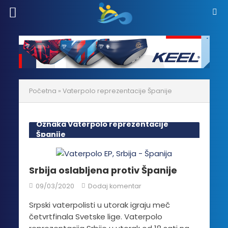
Početna
»
Vaterpolo reprezentacije Španije
Oznaka Vaterpolo reprezentacije
Španije
Srbija oslabljena protiv Španije
09/03/2020
Dodaj komentar
Srpski vaterpolisti u utorak igraju meč
četvrtfinala Svetske lige. Vaterpolo