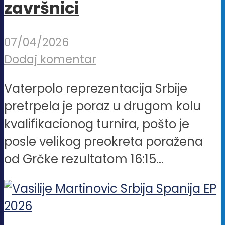
završnici
07/04/2026
Dodaj komentar
Vaterpolo reprezentacija Srbije
pretrpela je poraz u drugom kolu
kvalifikacionog turnira, pošto je
posle velikog preokreta poražena
od Grčke rezultatom 16:15...