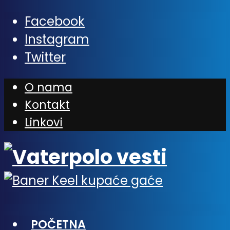
Facebook
Instagram
Twitter
O nama
Kontakt
Linkovi
POČETNA