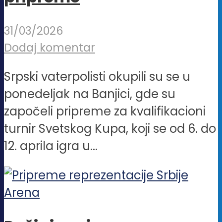
31/03/2026
Dodaj komentar
Srpski vaterpolisti okupili su se u
ponedeljak na Banjici, gde su
započeli pripreme za kvalifikacioni
turnir Svetskog Kupa, koji se od 6. do
12. aprila igra u...