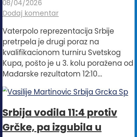
08/04/2026
Dodaj komentar
Vaterpolo reprezentacija Srbije
pretrpela je drugi poraz na
kvalifikacionom turniru Svetskog
Kupa, pošto je u 3. kolu poražena od
Mađarske rezultatom 12:10...
Srbija vodila 11:4 protiv
Grčke, pa izgubila u