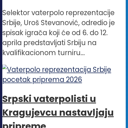
Selektor vaterpolo reprezentacije
Srbije, Uroš Stevanović, odredio je
spisak igrača koji će od 6. do 12.
aprila predstavljati Srbiju na
kvalifikacionom turniru...
Srpski vaterpolisti u
Kragujevcu nastavljaju
pripreme