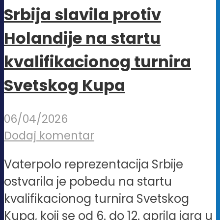
Srbija slavila protiv
Holandije na startu
kvalifikacionog turnira
Svetskog Kupa
06/04/2026
Dodaj komentar
Vaterpolo reprezentacija Srbije
ostvarila je pobedu na startu
kvalifikacionog turnira Svetskog
Kupa, koji se od 6. do 12. aprila igra u