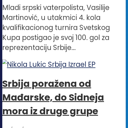
Mladi srpski vaterpolista, Vasilije
Martinović, u utakmici 4. kola
kvalifikacionog turnira Svetskog
Kupa postigao je svoj 100. gol za
reprezentaciju Srbije...
Srbija poražena od
Mađarske, do Sidneja
mora iz druge grupe