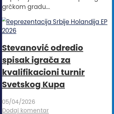
grčkom gradu...
Stevanović odredio
spisak igrača za
kvalifikacioni turnir
Svetskog Kupa
05/04/2026
Dodaj komentar