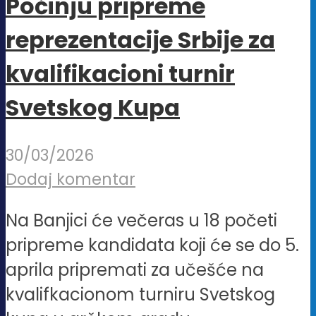
Počinju pripreme
reprezentacije Srbije za
kvalifikacioni turnir
Svetskog Kupa
30/03/2026
Dodaj komentar
Na Banjici će večeras u 18 početi
pripreme kandidata koji će se do 5.
aprila pripremati za učešće na
kvalifkacionom turniru Svetskog