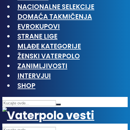
NACIONALNE SELEKCIJE
DOMAĆA TAKMIČENJA
EVROKUPOVI
STRANE LIGE
MLAĐE KATEGORIJE
ŽENSKI VATERPOLO
ZANIMLJIVOSTI
INTERVJUI
SHOP