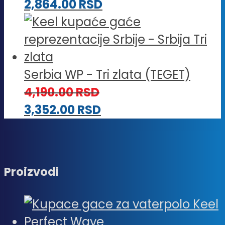
2,864.00
RSD
Serbia WP - Tri zlata (TEGET)
4,190.00
RSD
3,352.00
RSD
Proizvodi