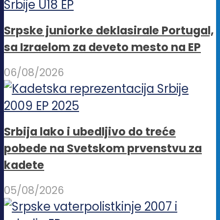
Srpske juniorke deklasirale Portugal,
sa Izraelom za deveto mesto na EP
06/08/2026
Srbija lako i ubedljivo do treće
pobede na Svetskom prvenstvu za
kadete
05/08/2026