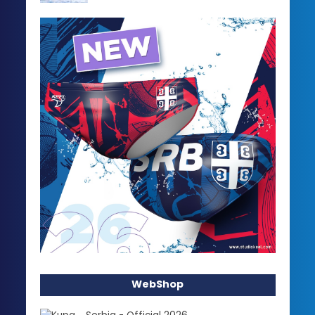
WebShop