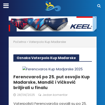
Početna
»
Vaterpolo Kup Mađarske
Oznaka Vaterpolo Kup Mađarske
Ferencvaroš po 25. put osvojio Kup
Mađarske, Mandić i Vićković
briljirali u finalu
28/09/2025
Jedan komentar
Vaterpolisti Ferencvaroša osvojili su po 25.