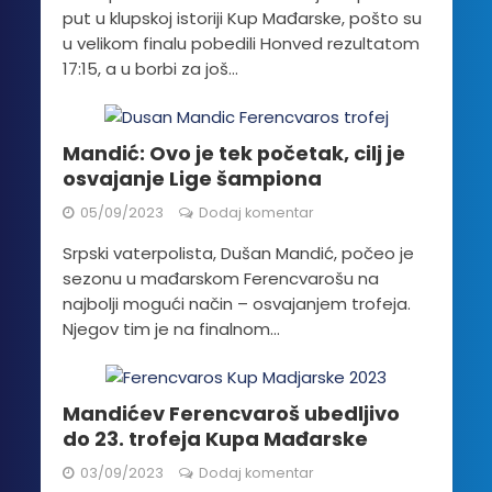
put u klupskoj istoriji Kup Mađarske, pošto su
u velikom finalu pobedili Honved rezultatom
17:15, a u borbi za još...
Mandić: Ovo je tek početak, cilj je
osvajanje Lige šampiona
05/09/2023
Dodaj komentar
Srpski vaterpolista, Dušan Mandić, počeo je
sezonu u mađarskom Ferencvarošu na
najbolji mogući način – osvajanjem trofeja.
Njegov tim je na finalnom...
Mandićev Ferencvaroš ubedljivo
do 23. trofeja Kupa Mađarske
03/09/2023
Dodaj komentar