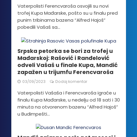
Vaterpolisti Ferencvaroša osvojili su novi
trofej Kupa Mađarske, pošto su u finalu pred
punim tribinama bazena “Alfred Hajoš”
pobedili Vašaš sa...
Srpska petorka se bori za trofej u
Mađarskoj: Rašović i Ranđelović
odveli Vašaš u finale Kupa, Mandić
zapažen u trijumfu Ferencvaroša
03/09/2023
Dodaj komentar
Vaterpolisti Vašaša i Ferencvaroša igraće u
finalu Kupa Mađarske, u nedelju od 18 sati i 30
minuta na otvorenom bazenu “Alfred Hajoš”
u Budimpešti...