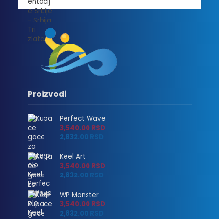
Proizvodi
Perfect Wave
3,540.00
RSD
2,832.00
RSD
Keel Art
3,540.00
RSD
2,832.00
RSD
WP Monster
3,540.00
RSD
2,832.00
RSD