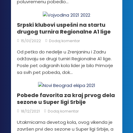
poluvremenu pobedio...
Srpski klubovi uspešni na startu
drugog turnira Regionalne A1 lige
15/01/2022
Dodaj komentar
Od petka do nedelje u Zrenjaninu i Zadru
održavaju se drugi turniri Regionalne A1 lige.
Posle pet odigranih kola lider je bilo Primorje
sa svih pet pobeda, dok...
Pobede favorita za kraj prvog dela
sezone u Super ligi Srbije
18/12/2021
Dodaj komentar
Utakmicama devetog kola, ovog vikenda je
završen prvi deo sezone u Super ligi Srbije, a