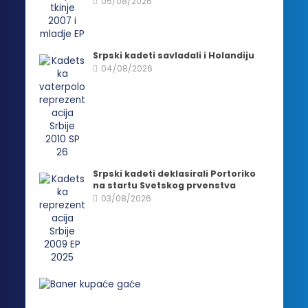
05/08/2026
Srpski kadeti savladali i Holandiju
04/08/2026
Srpski kadeti deklasirali Portoriko
na startu Svetskog prvenstva
03/08/2026