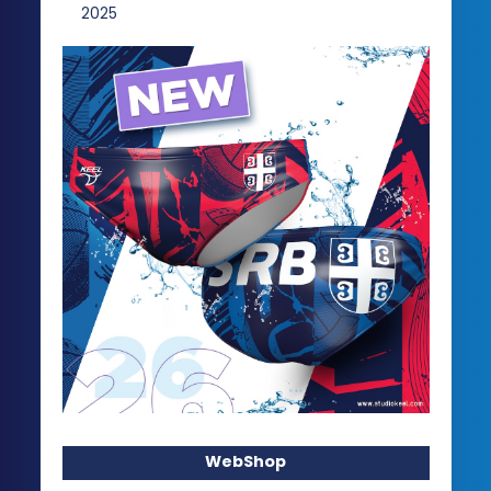
WebShop