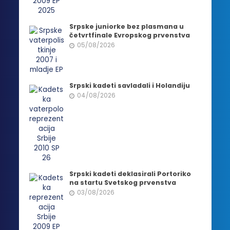
Srpske juniorke bez plasmana u
četvrtfinale Evropskog prvenstva
05/08/2026
Srpski kadeti savladali i Holandiju
04/08/2026
Srpski kadeti deklasirali Portoriko
na startu Svetskog prvenstva
03/08/2026