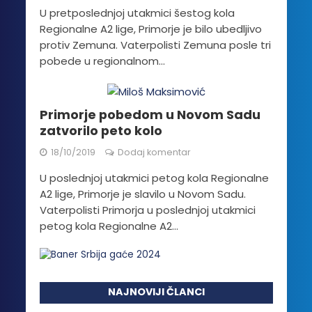
U pretposlednjoj utakmici šestog kola
Regionalne A2 lige, Primorje je bilo ubedljivo
protiv Zemuna. Vaterpolisti Zemuna posle tri
pobede u regionalnom...
Primorje pobedom u Novom Sadu
zatvorilo peto kolo
18/10/2019
Dodaj komentar
U poslednjoj utakmici petog kola Regionalne
A2 lige, Primorje je slavilo u Novom Sadu.
Vaterpolisti Primorja u poslednjoj utakmici
petog kola Regionalne A2...
NAJNOVIJI ČLANCI