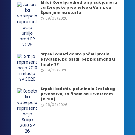
Miloš Korolija odredio spisak juniora
za Evropsko prvenstvo u Varni, sa
Španijom na startu
09/08/2026
Srpski kadeti dobro počeli protiv
Hrvatske, pa ostali bez plasmana u
finale SP
09/08/2026
Srpski kadeti u polufinalu Svetskog
prvenstva, za finale sa Hrvatskom
(19:00)
08/08/2026