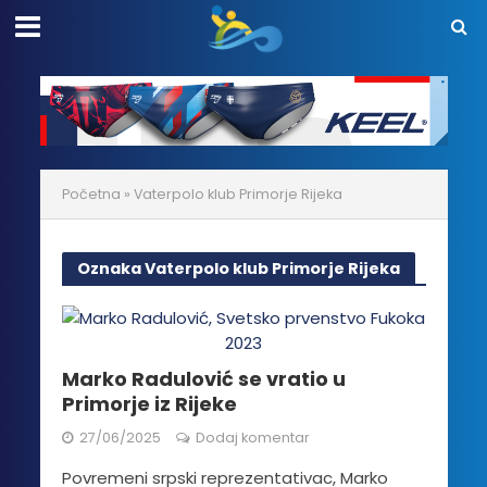
Početna
»
Vaterpolo klub Primorje Rijeka
Oznaka Vaterpolo klub Primorje Rijeka
Marko Radulović se vratio u
Primorje iz Rijeke
27/06/2025
Dodaj komentar
Povremeni srpski reprezentativac, Marko