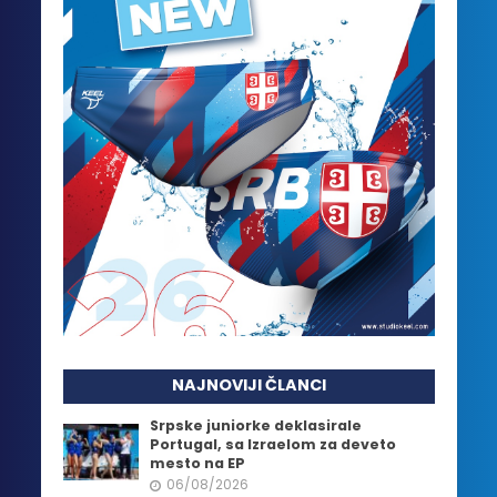
NAJNOVIJI ČLANCI
Srpske juniorke deklasirale
Portugal, sa Izraelom za deveto
mesto na EP
06/08/2026