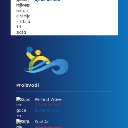
Proizvodi
Perfect Wave
3,540.00
RSD
2,832.00
RSD
Keel Art
3,540.00
RSD