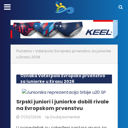
Početna
»
Vaterpolo Evropsko prvenstvo za juniorke
u Eirasu 2026
Oznaka Vaterpolo Evropsko prvenstvo
za juniorke u Eirasu 2026
Srpski juniori i juniorke dobili rivale
na Evropskom prvenstvu
17/02/2026
Dodaj komentar
U ponedeljak su određeni sastavi grupa za