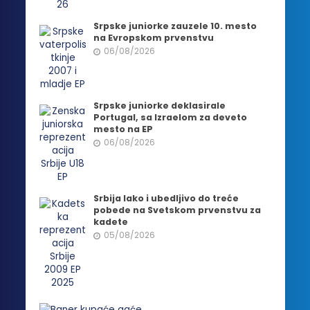
Srpske juniorke zauzele 10. mesto
na Evropskom prvenstvu
06/08/2026
Srpske juniorke deklasirale
Portugal, sa Izraelom za deveto
mesto na EP
06/08/2026
Srbija lako i ubedljivo do treće
pobede na Svetskom prvenstvu za
kadete
05/08/2026