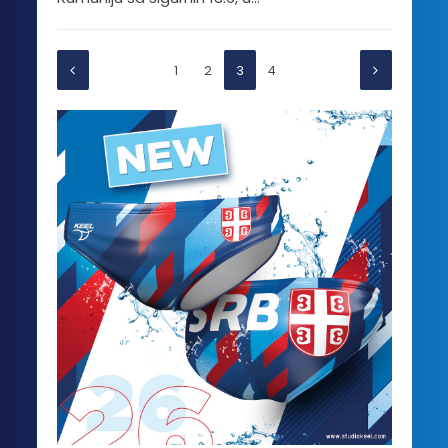
1
2
3
4