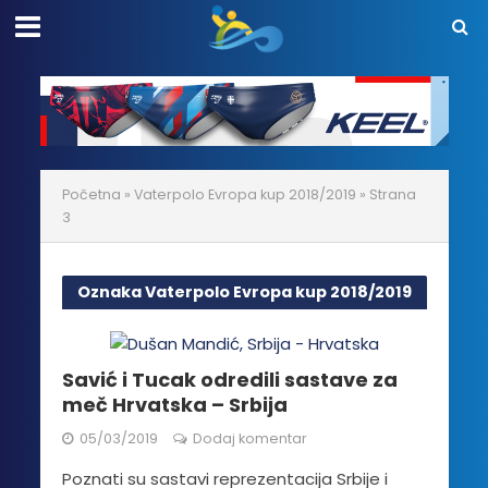
Početna
»
Vaterpolo Evropa kup 2018/2019
»
Strana
3
Oznaka Vaterpolo Evropa kup 2018/2019
Savić i Tucak odredili sastave za
meč Hrvatska – Srbija
05/03/2019
Dodaj komentar
Poznati su sastavi reprezentacija Srbije i