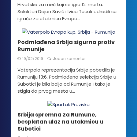
Hrvatske za meč koji se igra 12. marta.
Selektori Dejan Savić i Ivica Tucak odredili su
igrače za utakmicu Evropa...
Podmlađena Srbija sigurna protiv
Rumunije
19/02/2019
Jedan komentar
Vaterpolo reprezentacija Srbije pobedila je
Rumuniju 13:6. Podmlađena selekcija Srbije u
Subotici je bila bolja od Rumunije i tako je
stigla do prvog mesta u...
Srbija spremna za Rumune,
besplatan ulaz na utakmicu u
Subotici