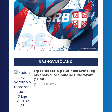
NAJNOVIJI ČLANCI
Srpski kadeti u polufinalu Svetskog
prvenstva, za finale sa Hrvatskom
(19:00)
08/08/2026