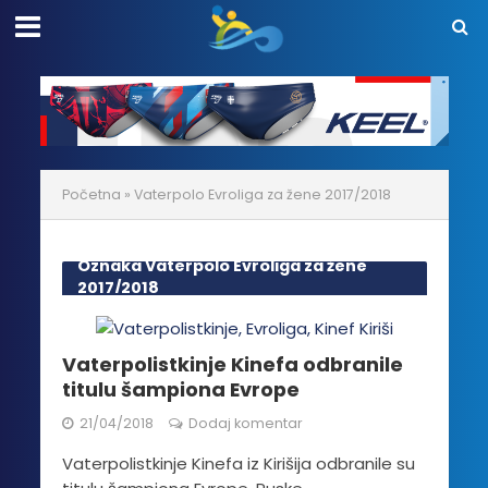
Početna
»
Vaterpolo Evroliga za žene 2017/2018
Oznaka Vaterpolo Evroliga za žene
2017/2018
Vaterpolistkinje Kinefa odbranile
titulu šampiona Evrope
21/04/2018
Dodaj komentar
Vaterpolistkinje Kinefa iz Kirišija odbranile su