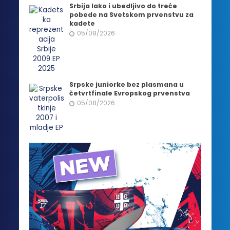
Srbija lako i ubedljivo do treće
pobede na Svetskom prvenstvu za
kadete
05/08/2026
Srpske juniorke bez plasmana u
četvrtfinale Evropskog prvenstva
05/08/2026