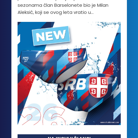
sezonama član Barselonete bio je Milan
Aleksić, koji se ovog leta vratio u...