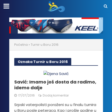
Početna
»
Turnir u Boru 2016
Oznaka Turnir u Boru 2016
Savić: Imamo još dosta da radimo,
idemo dalje
17/07/2016
Dodaj komentar
Srpski vaterpolisti poraženi su u finalu turnira
u Boru posle peteraca. Kao i prošle godine u