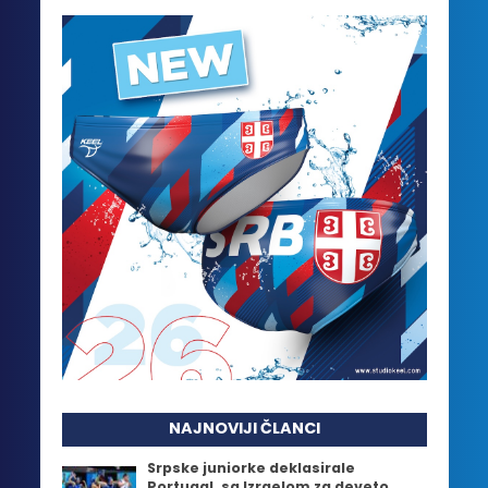
NAJNOVIJI ČLANCI
Srpske juniorke deklasirale
Portugal, sa Izraelom za deveto