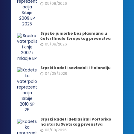
05/08/2026
Srpske juniorke bez plasmana u
četvrtfinale Evropskog prvenstva
05/08/2026
Srpski kadeti savladali i Holandiju
04/08/2026
Srpski kadeti deklasirali Portoriko
na startu Svetskog prvenstva
03/08/2026