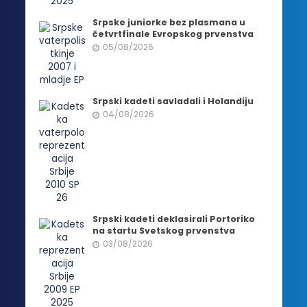
Srpske juniorke bez plasmana u
četvrtfinale Evropskog prvenstva
05/08/2026
Srpski kadeti savladali i Holandiju
04/08/2026
Srpski kadeti deklasirali Portoriko
na startu Svetskog prvenstva
03/08/2026