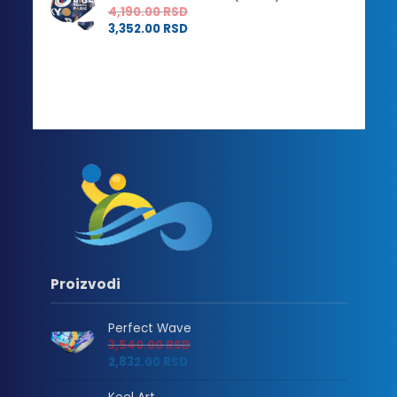
4,190.00
RSD
3,352.00
RSD
Proizvodi
Perfect Wave
3,540.00
RSD
2,832.00
RSD