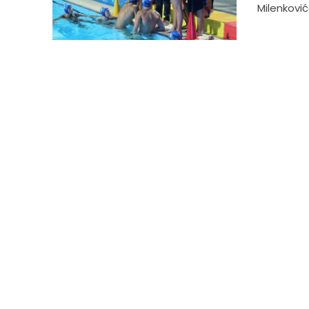
Milenkovića