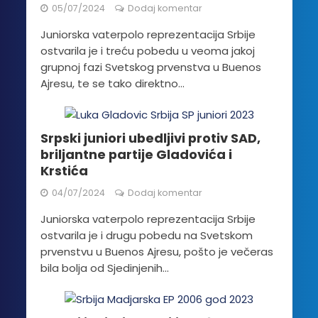
05/07/2024
Dodaj komentar
Juniorska vaterpolo reprezentacija Srbije
ostvarila je i treću pobedu u veoma jakoj
grupnoj fazi Svetskog prvenstva u Buenos
Ajresu, te se tako direktno...
Srpski juniori ubedljivi protiv SAD,
briljantne partije Gladovića i
Krstića
04/07/2024
Dodaj komentar
Juniorska vaterpolo reprezentacija Srbije
ostvarila je i drugu pobedu na Svetskom
prvenstvu u Buenos Ajresu, pošto je večeras
bila bolja od Sjedinjenih...