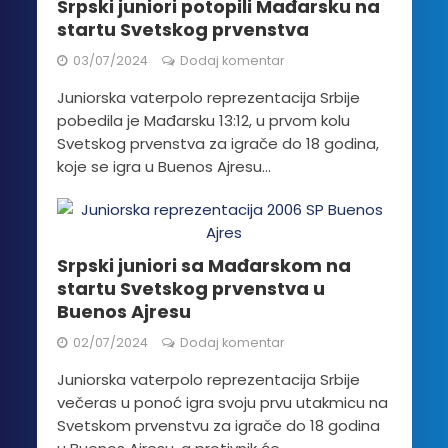
Srpski juniori potopili Mađarsku na
startu Svetskog prvenstva
03/07/2024
Dodaj komentar
Juniorska vaterpolo reprezentacija Srbije
pobedila je Mađarsku 13:12, u prvom kolu
Svetskog prvenstva za igrače do 18 godina,
koje se igra u Buenos Ajresu...
Srpski juniori sa Mađarskom na
startu Svetskog prvenstva u
Buenos Ajresu
02/07/2024
Dodaj komentar
Juniorska vaterpolo reprezentacija Srbije
večeras u ponoć igra svoju prvu utakmicu na
Svetskom prvenstvu za igrače do 18 godina