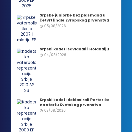
Srpske juniorke bez plasmana u
četvrtfinale Evropskog prvenstva
05/08/2026
Srpski kadeti savladali i Holandiju
04/08/2026
Srpski kadeti deklasirali Portoriko
na startu Svetskog prvenstva
03/08/2026