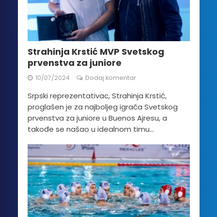
Strahinja Krstić MVP Svetskog
prvenstva za juniore
10/07/2024
Dodaj komentar
Srpski reprezentativac, Strahinja Krstić,
proglašen je za najboljeg igrača Svetskog
prvenstva za juniore u Buenos Ajresu, a
takođe se našao u idealnom timu...