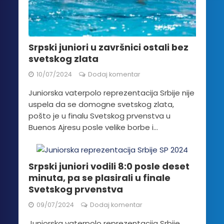
Srpski juniori u završnici ostali bez
svetskog zlata
10/07/2024
Dodaj komentar
Juniorska vaterpolo reprezentacija Srbije nije
uspela da se domogne svetskog zlata,
pošto je u finalu Svetskog prvenstva u
Buenos Ajresu posle velike borbe i...
Srpski juniori vodili 8:0 posle deset
minuta, pa se plasirali u finale
Svetskog prvenstva
09/07/2024
Dodaj komentar
Juniorska vaterpolo reprezentacija Srbije