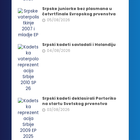
Srpske juniorke bez plasmana u
četvrtfinale Evropskog prvenstva
05/08/2026
Srpski kadeti savladali i Holandiju
04/08/2026
Srpski kadeti deklasirali Portoriko
na startu Svetskog prvenstva
03/08/2026