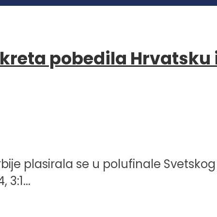
kreta pobedila Hrvatsku i
ije plasirala se u polufinale Svetskog
3:1...