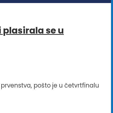
 plasirala se u
 prvenstva, pošto je u četvrtfinalu