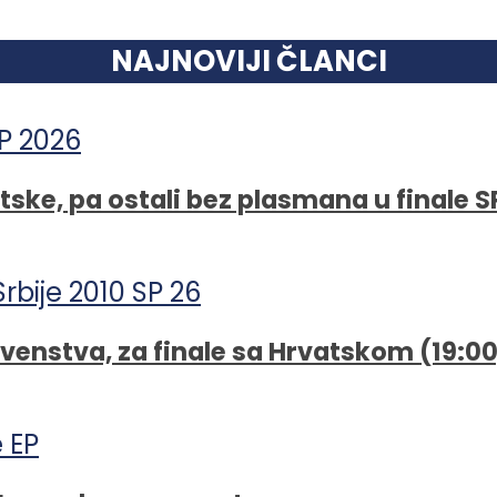
NAJNOVIJI ČLANCI
tske, pa ostali bez plasmana u finale S
rvenstva, za finale sa Hrvatskom (19:0