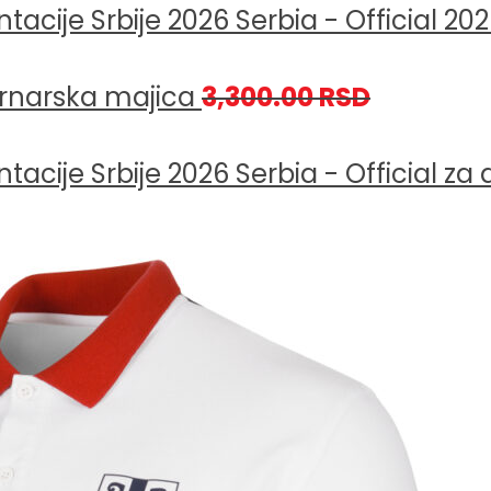
Serbia - Official 20
rnarska majica
3,300.00
RSD
Serbia - Official za