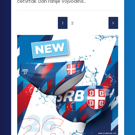
četvrtak. Dan ranije Vojvodina...
1
2