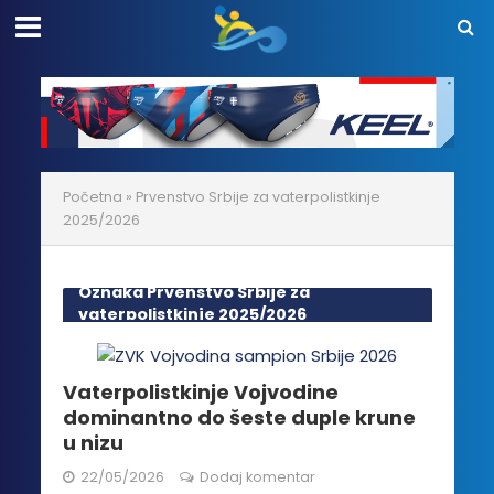
Početna
»
Prvenstvo Srbije za vaterpolistkinje
2025/2026
Oznaka Prvenstvo Srbije za
vaterpolistkinje 2025/2026
Vaterpolistkinje Vojvodine
dominantno do šeste duple krune
u nizu
22/05/2026
Dodaj komentar