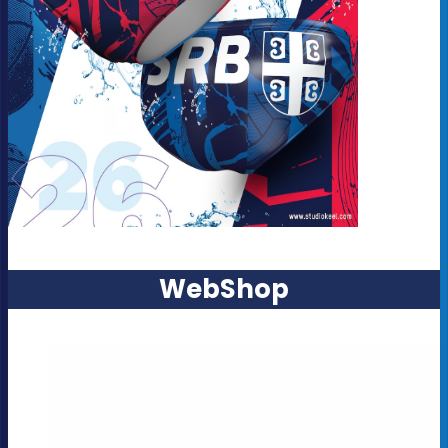
WebShop