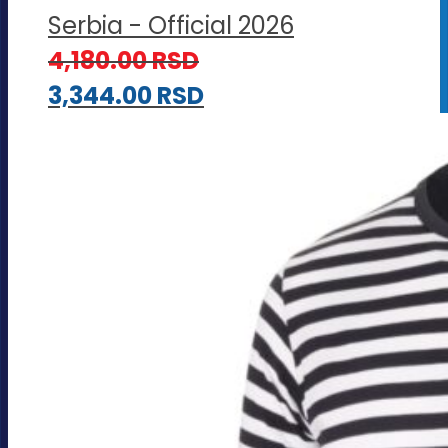
Serbia - Official 2026
4,180.00
RSD
3,344.00
RSD