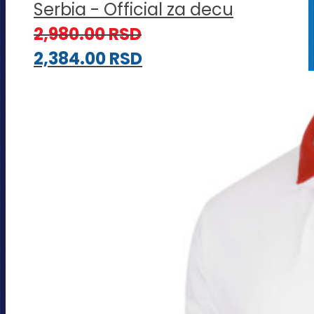
Serbia - Official za decu
2,980.00
RSD
2,384.00
RSD