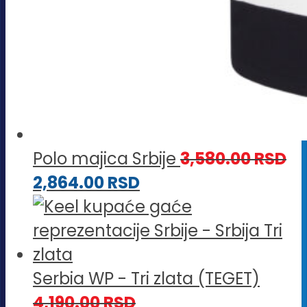
Polo majica Srbije
3,580.00
RSD
2,864.00
RSD
Serbia WP - Tri zlata (TEGET)
4,190.00
RSD