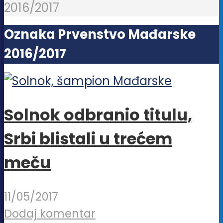
2016/2017
Oznaka Prvenstvo Mađarske
2016/2017
Solnok odbranio titulu,
Srbi blistali u trećem
meču
11/05/2017
Dodaj komentar