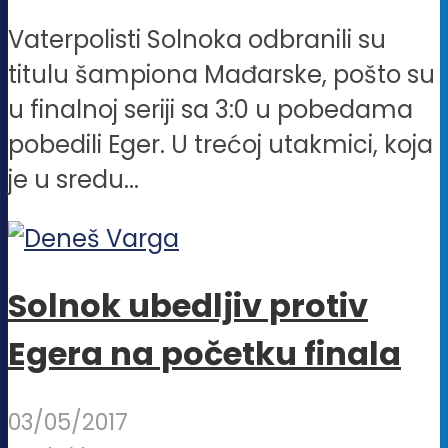
Vaterpolisti Solnoka odbranili su
titulu šampiona Mađarske, pošto su
u finalnoj seriji sa 3:0 u pobedama
pobedili Eger. U trećoj utakmici, koja
je u sredu...
Solnok ubedljiv protiv
Egera na početku finala
03/05/2017