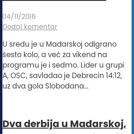
04/11/2016
Dodaj komentar
U sredu je u Mađarskoj odigrano
šesto kolo, a već za vikend na
programu je i sedmo. Lider u grupi
A, OSC, savladao je Debrecin 14:12,
uz dva gola Slobodana...
Dva derbija u Mađarskoj,