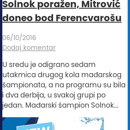
Solnok poražen, Mitrović
doneo bod Ferencvarošu
06/10/2016
Dodaj komentar
U sredu je odigrano sedam
utakmica drugog kola mađarskog
šampionata, a na programu su bila
i dva derbija, u svakoj grupi po
jedan. Mađarski šampion Solnok...