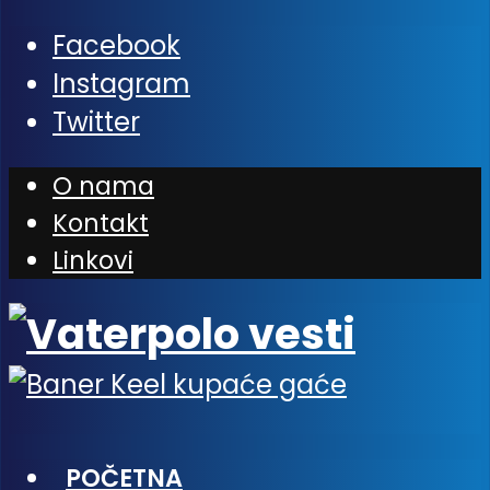
Facebook
Instagram
Twitter
O nama
Kontakt
Linkovi
POČETNA