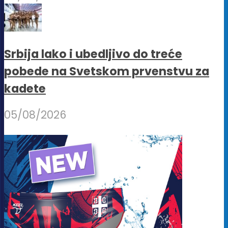
Srbija lako i ubedljivo do treće
pobede na Svetskom prvenstvu za
kadete
05/08/2026