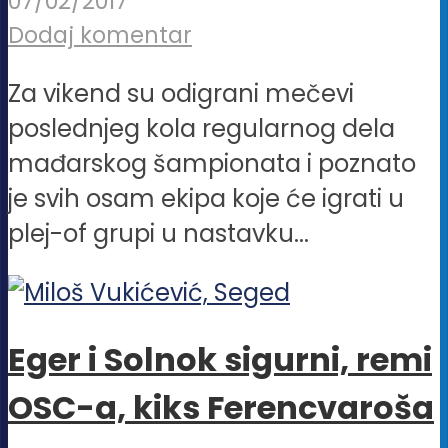
07/02/2017
Dodaj komentar
Za vikend su odigrani mečevi
poslednjeg kola regularnog dela
mađarskog šampionata i poznato
je svih osam ekipa koje će igrati u
plej-of grupi u nastavku...
Eger i Solnok sigurni, remi
OSC-a, kiks Ferencvaroša