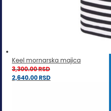
Keel mornarska majica
3,300.00
RSD
2,640.00
RSD