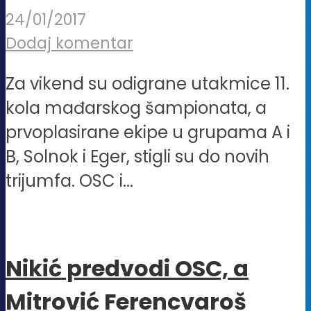
24/01/2017
Dodaj komentar
Za vikend su odigrane utakmice 11.
kola mađarskog šampionata, a
prvoplasirane ekipe u grupama A i
B, Solnok i Eger, stigli su do novih
trijumfa. OSC i...
Nikić predvodi OSC, a
Mitrović Ferencvaroš