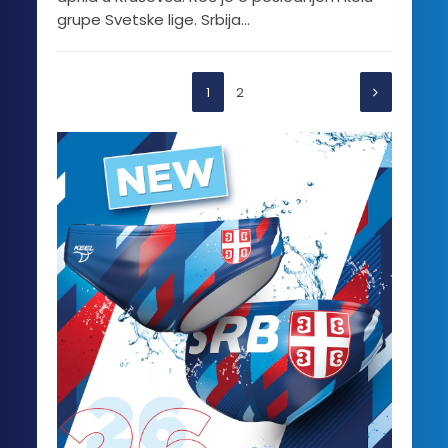
grupe Svetske lige. Srbija...
1
2