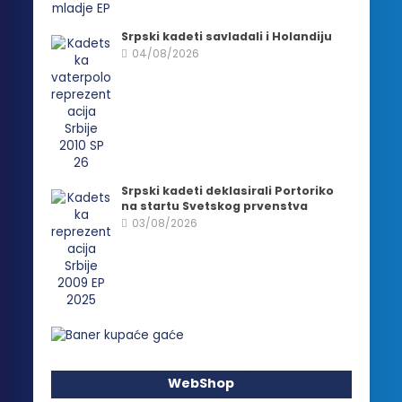
Srpski kadeti savladali i Holandiju
04/08/2026
Srpski kadeti deklasirali Portoriko
na startu Svetskog prvenstva
03/08/2026
WebShop