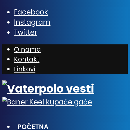
Facebook
Instagram
Twitter
O nama
Kontakt
Linkovi
POČETNA