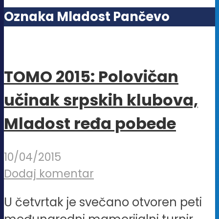
Oznaka Mladost Pančevo
TOMO 2015: Polovičan
učinak srpskih klubova,
Mladost ređa pobede
10/04/2015
Dodaj komentar
U četvrtak je svečano otvoren peti