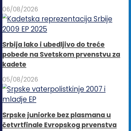
06/08/2026
Srbija lako i ubedljivo do treće
pobede na Svetskom prvenstvu za
kadete
05/08/2026
Srpske juniorke bez plasmana u
četvrtfinale Evropskog prvenstva