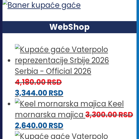
WebShop
Serbia - Official 2026
4,180.00
RSD
3,344.00
RSD
Keel
mornarska majica
3,300.00
RSD
2,640.00
RSD