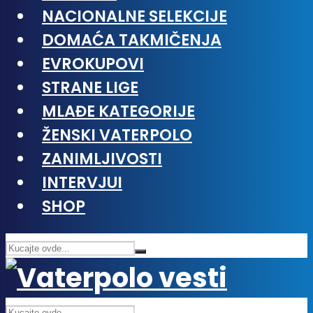
NACIONALNE SELEKCIJE
DOMAĆA TAKMIČENJA
EVROKUPOVI
STRANE LIGE
MLAĐE KATEGORIJE
ŽENSKI VATERPOLO
ZANIMLJIVOSTI
INTERVJUI
SHOP