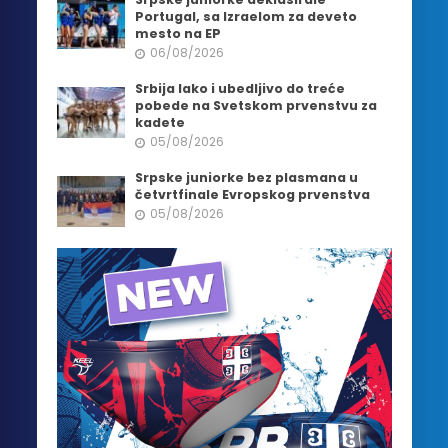
Portugal, sa Izraelom za deveto
mesto na EP
06/08/2026
Srbija lako i ubedljivo do treće
pobede na Svetskom prvenstvu za
kadete
05/08/2026
Srpske juniorke bez plasmana u
četvrtfinale Evropskog prvenstva
05/08/2026