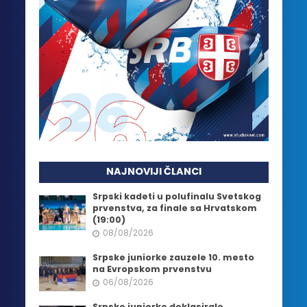
NAJNOVIJI ČLANCI
Srpski kadeti u polufinalu Svetskog
prvenstva, za finale sa Hrvatskom
(19:00)
08/08/2026
Srpske juniorke zauzele 10. mesto
na Evropskom prvenstvu
06/08/2026
Srpske juniorke deklasirale