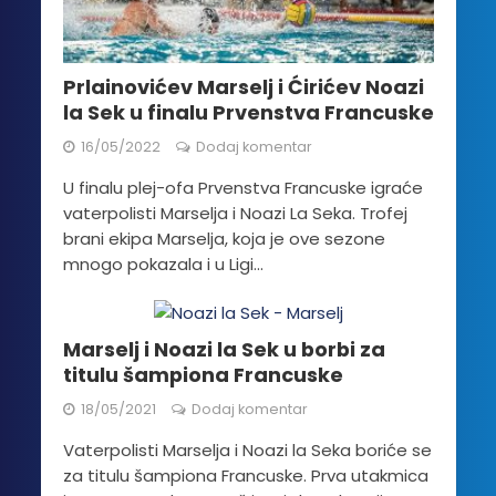
Prlainovićev Marselj i Ćirićev Noazi
la Sek u finalu Prvenstva Francuske
16/05/2022
Dodaj komentar
U finalu plej-ofa Prvenstva Francuske igraće
vaterpolisti Marselja i Noazi La Seka. Trofej
brani ekipa Marselja, koja je ove sezone
mnogo pokazala i u Ligi...
Marselj i Noazi la Sek u borbi za
titulu šampiona Francuske
18/05/2021
Dodaj komentar
Vaterpolisti Marselja i Noazi la Seka boriće se
za titulu šampiona Francuske. Prva utakmica