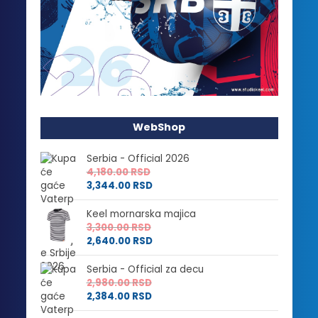
WebShop
Serbia - Official 2026
4,180.00
RSD
3,344.00
RSD
Keel mornarska majica
3,300.00
RSD
2,640.00
RSD
Serbia - Official za decu
2,980.00
RSD
2,384.00
RSD