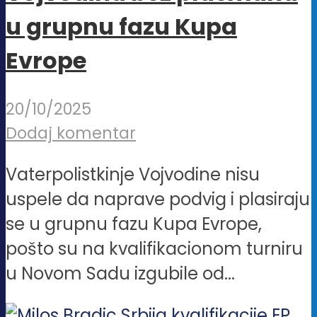
u grupnu fazu Kupa
Evrope
20/10/2025
Dodaj komentar
Vaterpolistkinje Vojvodine nisu
uspele da naprave podvig i plasiraju
se u grupnu fazu Kupa Evrope,
pošto su na kvalifikacionom turniru
u Novom Sadu izgubile od...