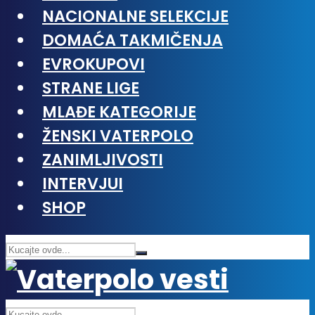
NACIONALNE SELEKCIJE
DOMAĆA TAKMIČENJA
EVROKUPOVI
STRANE LIGE
MLAĐE KATEGORIJE
ŽENSKI VATERPOLO
ZANIMLJIVOSTI
INTERVJUI
SHOP