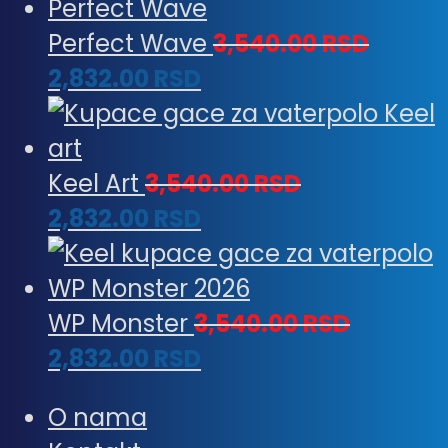
Perfect Wave
3,540.00
RSD
2,832.00
RSD
Keel Art
3,540.00
RSD
2,832.00
RSD
WP Monster
3,540.00
RSD
2,832.00
RSD
O nama