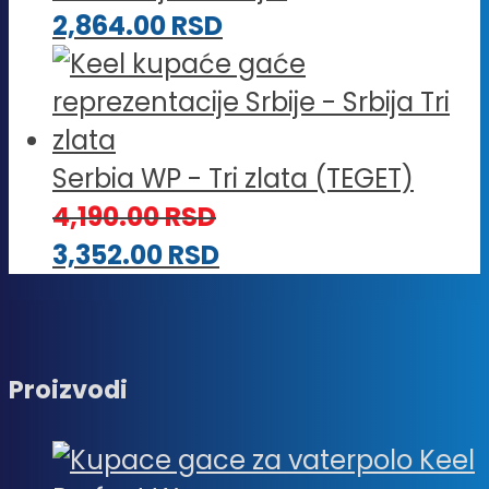
2,864.00
RSD
Serbia WP - Tri zlata (TEGET)
4,190.00
RSD
3,352.00
RSD
Proizvodi