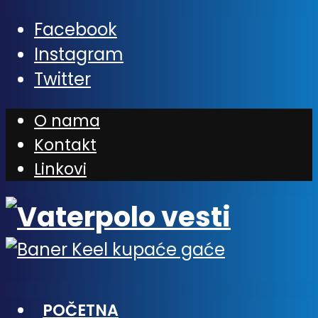
Facebook
Instagram
Twitter
O nama
Kontakt
Linkovi
POČETNA