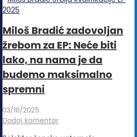
Miloš Bradić zadovoljan
žrebom za EP: Neće biti
lako, na nama je da
budemo maksimalno
spremni
03/10/2025
Dodaj komentar