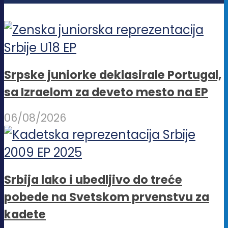
Srpske juniorke deklasirale Portugal,
sa Izraelom za deveto mesto na EP
06/08/2026
Srbija lako i ubedljivo do treće
pobede na Svetskom prvenstvu za
kadete