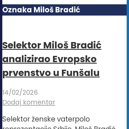
Oznaka Miloš Bradić
Selektor Miloš Bradić
analizirao Evropsko
prvenstvo u Funšalu
14/02/2026
Dodaj komentar
Selektor ženske vaterpolo