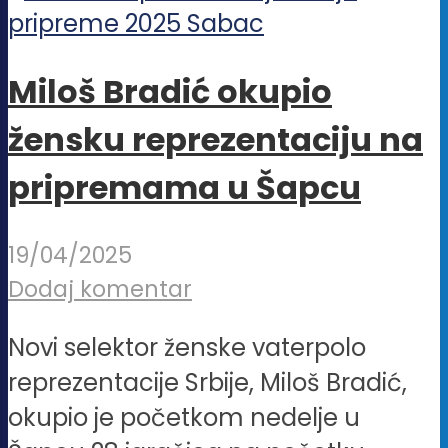
Miloš Bradić okupio
žensku reprezentaciju na
pripremama u Šapcu
19/04/2025
Dodaj komentar
Novi selektor ženske vaterpolo
reprezentacije Srbije, Miloš Bradić,
okupio je početkom nedelje u