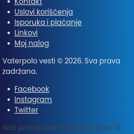
Kontakt
Uslovi korišćenja
Isporuka i plaćanje
Linkovi
Moj nalog
Vaterpolo vesti © 2026. Sva prava
zadržana.
Facebook
Instagram
Twitter
Naš portal koristi kolačiće kako bi