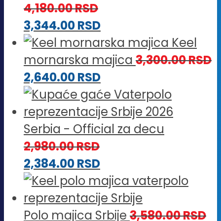
4,180.00
RSD
3,344.00
RSD
Keel
mornarska majica
3,300.00
RSD
2,640.00
RSD
Serbia - Official za decu
2,980.00
RSD
2,384.00
RSD
Polo majica Srbije
3,580.00
RSD