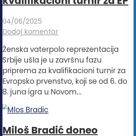
kvalifikacioni turnir za EP
04/06/2025
Dodaj komentar
Ženska vaterpolo reprezentacija
Srbije ušla je u završnu fazu
priprema za kvalifikacioni turnir za
Evropsko prvenstvo, koji se od 6. do
8. juna igra u Novom...
Miloš Bradić doneo