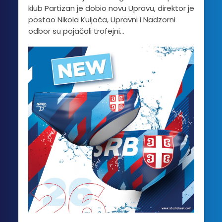
klub Partizan je dobio novu Upravu, direktor je
postao Nikola Kuljača, Upravni i Nadzorni
odbor su pojačali trofejni...