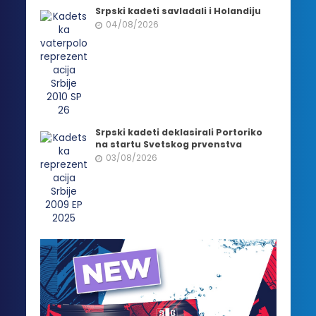
Srpski kadeti savladali i Holandiju
04/08/2026
Srpski kadeti deklasirali Portoriko
na startu Svetskog prvenstva
03/08/2026