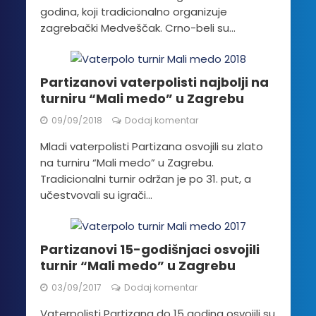
godina, koji tradicionalno organizuje
zagrebački Medveščak. Crno-beli su...
Partizanovi vaterpolisti najbolji na
turniru “Mali medo” u Zagrebu
09/09/2018
Dodaj komentar
Mladi vaterpolisti Partizana osvojili su zlato
na turniru “Mali medo” u Zagrebu.
Tradicionalni turnir održan je po 31. put, a
učestvovali su igrači...
Partizanovi 15-godišnjaci osvojili
turnir “Mali medo” u Zagrebu
03/09/2017
Dodaj komentar
Vaterpolisti Partizana do 15 godina osvojili su