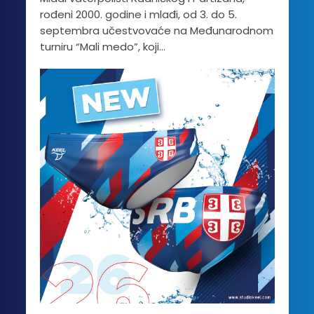
rođeni 2000. godine i mlađi, od 3. do 5.
septembra učestvovaće na Međunarodnom
turniru “Mali medo”, koji...