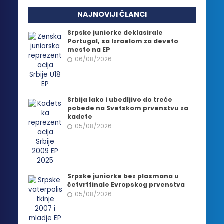
NAJNOVIJI ČLANCI
Srpske juniorke deklasirale
Portugal, sa Izraelom za deveto
mesto na EP
06/08/2026
Srbija lako i ubedljivo do treće
pobede na Svetskom prvenstvu za
kadete
05/08/2026
Srpske juniorke bez plasmana u
četvrtfinale Evropskog prvenstva
05/08/2026