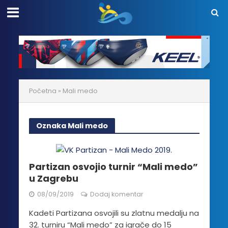
Početna
»
Mali medo
Oznaka Mali medo
Partizan osvojio turnir “Mali medo”
u Zagrebu
08/09/2019
Dodaj komentar
Kadeti Partizana osvojili su zlatnu medalju na
32. turniru “Mali medo” za igrače do 15