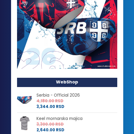
WebShop
Serbia - Official 2026
4,180.00
RSD
3,344.00
RSD
Keel mornarska majica
3,300.00
RSD
2,640.00
RSD