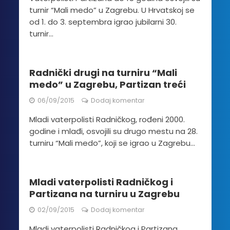
turnir “Mali medo” u Zagrebu. U Hrvatskoj se
od 1. do 3. septembra igrao jubilarni 30.
turnir...
Radnički drugi na turniru “Mali
medo” u Zagrebu, Partizan treći
06/09/2015
Dodaj komentar
Mladi vaterpolisti Radničkog, rođeni 2000.
godine i mlađi, osvojili su drugo mestu na 28.
turniru “Mali medo”, koji se igrao u Zagrebu...
Mladi vaterpolisti Radničkog i
Partizana na turniru u Zagrebu
02/09/2015
Dodaj komentar
Mladi vaterpolisti Radničkog i Partizana,