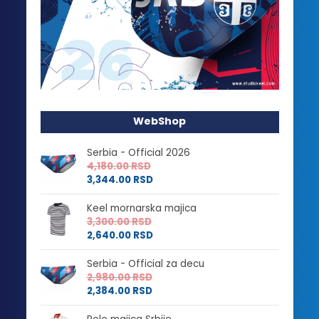
WebShop
Serbia - Official 2026
4,180.00
RSD
3,344.00
RSD
Keel mornarska majica
3,300.00
RSD
2,640.00
RSD
Serbia - Official za decu
2,980.00
RSD
2,384.00
RSD