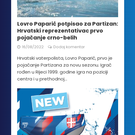
Lovro Paparić potpisao za Partizan:
Hrvatski reprezentativac prvo
pojačanje crno-belih
16/08/2022
Dodaj komentar
Hrvatski vaterpolista, Lovro Paparić, prvo je
pojačanje Partizana za novu sezonu. Igrač
rođen u Rijeci 1999. godine igra na poziciji
centra i u prethodnoj...