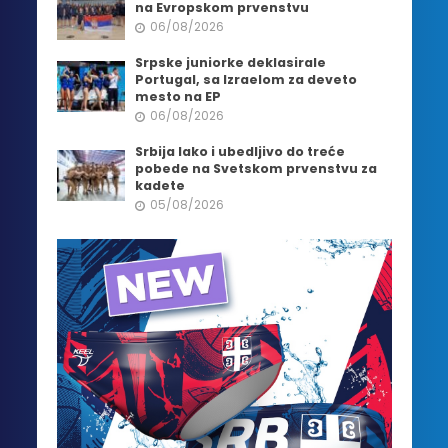
na Evropskom prvenstvu
06/08/2026
Srpske juniorke deklasirale
Portugal, sa Izraelom za deveto
mesto na EP
06/08/2026
Srbija lako i ubedljivo do treće
pobede na Svetskom prvenstvu za
kadete
05/08/2026