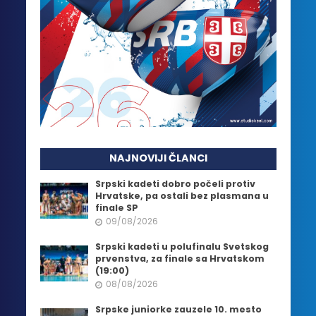
NAJNOVIJI ČLANCI
Srpski kadeti dobro počeli protiv
Hrvatske, pa ostali bez plasmana u
finale SP
09/08/2026
Srpski kadeti u polufinalu Svetskog
prvenstva, za finale sa Hrvatskom
(19:00)
08/08/2026
Srpske juniorke zauzele 10. mesto