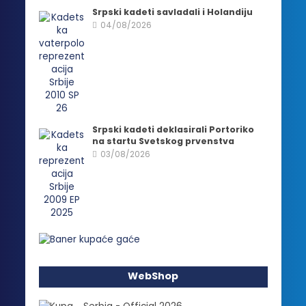
Srpski kadeti savladali i Holandiju
04/08/2026
Srpski kadeti deklasirali Portoriko
na startu Svetskog prvenstva
03/08/2026
WebShop