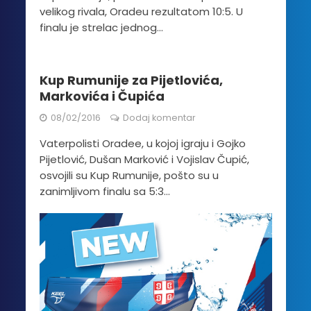
velikog rivala, Oradeu rezultatom 10:5. U
finalu je strelac jednog...
Kup Rumunije za Pijetlovića,
Markovića i Čupića
08/02/2016
Dodaj komentar
Vaterpolisti Oradee, u kojoj igraju i Gojko
Pijetlović, Dušan Marković i Vojislav Čupić,
osvojili su Kup Rumunije, pošto su u
zanimljivom finalu sa 5:3...