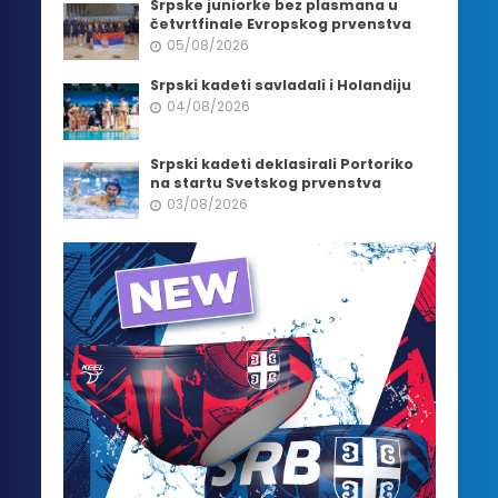
Srpske juniorke bez plasmana u
četvrtfinale Evropskog prvenstva
05/08/2026
Srpski kadeti savladali i Holandiju
04/08/2026
Srpski kadeti deklasirali Portoriko
na startu Svetskog prvenstva
03/08/2026