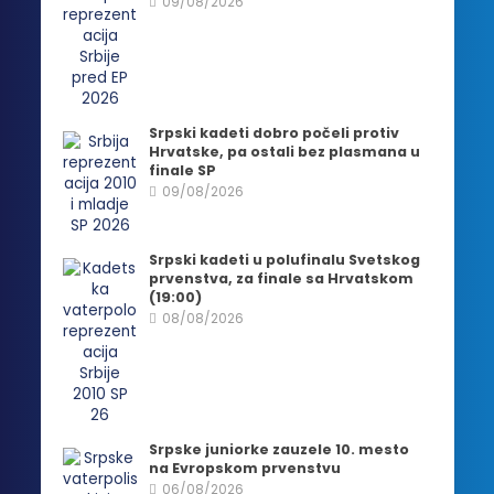
09/08/2026
Srpski kadeti dobro počeli protiv
Hrvatske, pa ostali bez plasmana u
finale SP
09/08/2026
Srpski kadeti u polufinalu Svetskog
prvenstva, za finale sa Hrvatskom
(19:00)
08/08/2026
Srpske juniorke zauzele 10. mesto
na Evropskom prvenstvu
06/08/2026