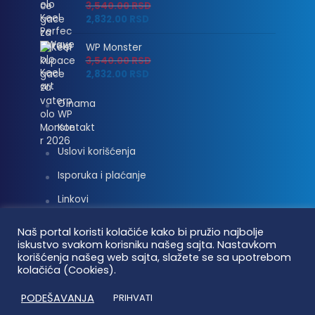
3,540.00
RSD
2,832.00
RSD
WP Monster
3,540.00
RSD
2,832.00
RSD
O nama
Kontakt
Uslovi korišćenja
Isporuka i plaćanje
Linkovi
Moj nalog
Naš portal koristi kolačiće kako bi pružio najbolje
iskustvo svakom korisniku našeg sajta. Nastavkom
korišćenja našeg web sajta, slažete se sa upotrebom
kolačića (Cookies).
Vaterpolo vesti © 2026. Sva prava zadržana.
PODEŠAVANJA
PRIHVATI