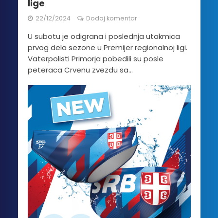
lige
22/12/2024
Dodaj komentar
U subotu je odigrana i poslednja utakmica
prvog dela sezone u Premijer regionalnoj ligi.
Vaterpolisti Primorja pobedili su posle
peteraca Crvenu zvezdu sa...