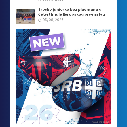
Srpske juniorke bez plasmana u
četvrtfinale Evropskog prvenstva
05/08/2026