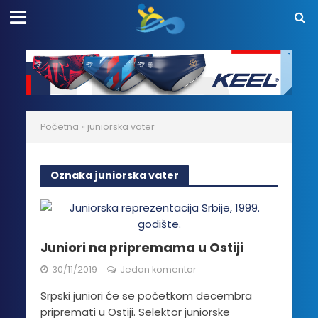
Početna
»
juniorska vater
Oznaka juniorska vater
Juniori na pripremama u Ostiji
30/11/2019
Jedan komentar
Srpski juniori će se početkom decembra
pripremati u Ostiji. Selektor juniorske