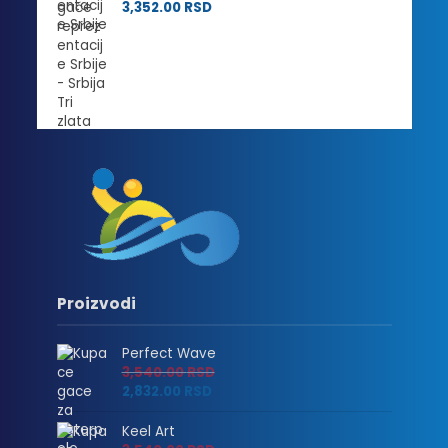
3,352.00
RSD
Proizvodi
Perfect Wave
3,540.00
RSD
2,832.00
RSD
Keel Art