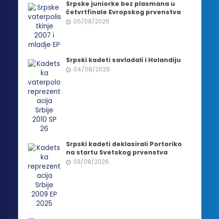
Srpske juniorke bez plasmana u
četvrtfinale Evropskog prvenstva
05/08/2026
Srpski kadeti savladali i Holandiju
04/08/2026
Srpski kadeti deklasirali Portoriko
na startu Svetskog prvenstva
03/08/2026