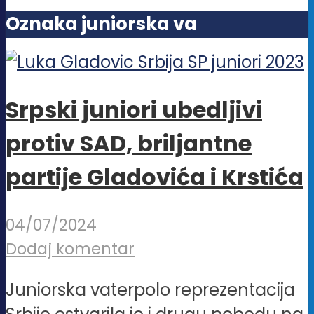
Oznaka juniorska va
Srpski juniori ubedljivi
protiv SAD, briljantne
partije Gladovića i Krstića
04/07/2024
Dodaj komentar
Juniorska vaterpolo reprezentacija