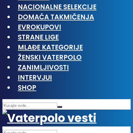
NACIONALNE SELEKCIJE
DOMAĆA TAKMIČENJA
EVROKUPOVI
STRANE LIGE
MLAĐE KATEGORIJE
ŽENSKI VATERPOLO
ZANIMLJIVOSTI
INTERVJUI
SHOP