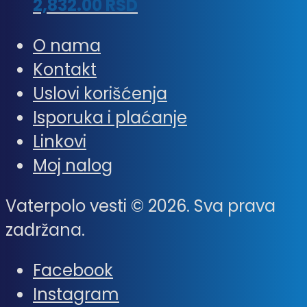
2,832.00
RSD
O nama
Kontakt
Uslovi korišćenja
Isporuka i plaćanje
Linkovi
Moj nalog
Vaterpolo vesti © 2026. Sva prava
zadržana.
Facebook
Instagram