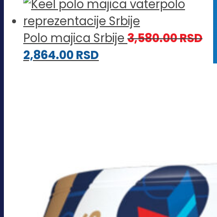
Polo majica Srbije
3,580.00
RSD
2,864.00
RSD