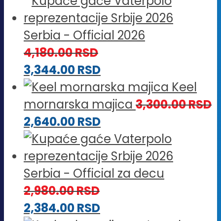
Serbia - Official 2026
4,180.00
RSD
3,344.00
RSD
Keel
mornarska majica
3,300.00
RSD
2,640.00
RSD
Serbia - Official za decu
2,980.00
RSD
2,384.00
RSD