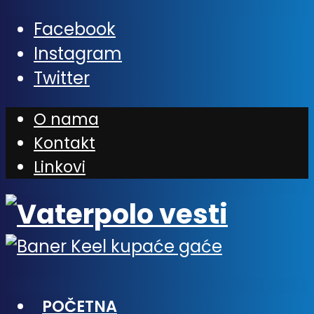
Facebook
Instagram
Twitter
O nama
Kontakt
Linkovi
POČETNA