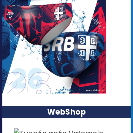
WebShop