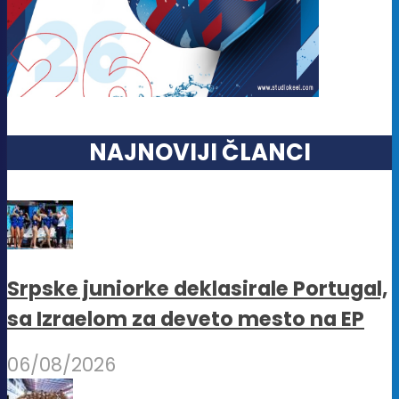
NAJNOVIJI ČLANCI
Srpske juniorke deklasirale Portugal,
sa Izraelom za deveto mesto na EP
06/08/2026