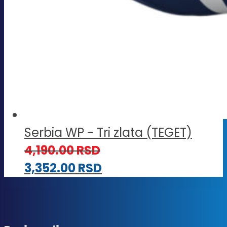
Serbia WP - Tri zlata (TEGET)
4,190.00
RSD
3,352.00
RSD