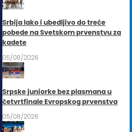
Srbija lako i ubedljivo do treće
pobede na Svetskom prvenstvu za
kadete
05/08/2026
Srpske juniorke bez plasmana u
četvrtfinale Evropskog prvenstva
05/08/2026